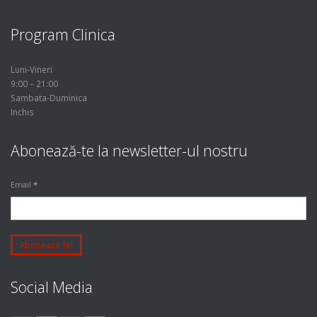
Program Clinica
Luni-Vineri
9:00 – 21:00
Sambata-Duminica
Inchis
Abonează-te la newsletter-ul nostru
Email
*
Social Media