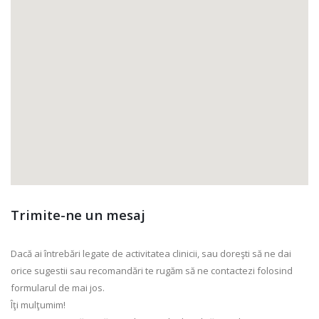
Trimite-ne un mesaj
Dacă ai întrebări legate de activitatea clinicii, sau doreşti să ne dai
orice sugestii sau recomandări te rugăm să ne contactezi folosind
formularul de mai jos.
Îţi mulţumim!