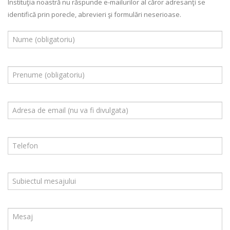
Instituţia noastră nu răspunde e-mailurilor al căror adresanţi se
identifică prin porecle, abrevieri şi formulări neserioase.