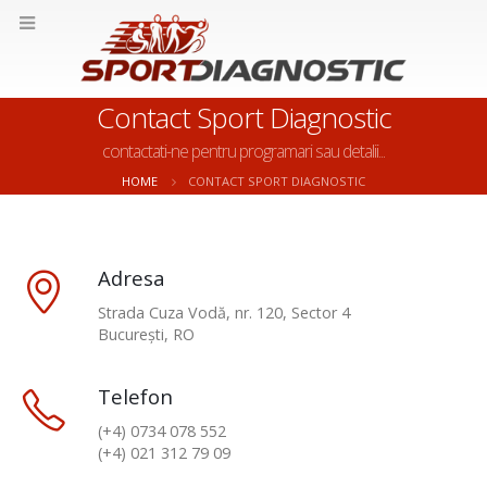
Contact Sport Diagnostic
contactati-ne pentru programari sau detalii...
HOME
CONTACT SPORT DIAGNOSTIC
Adresa
Strada Cuza Vodă, nr. 120, Sector 4
București, RO
Telefon
(+4) 0734 078 552
(+4) 021 312 79 09